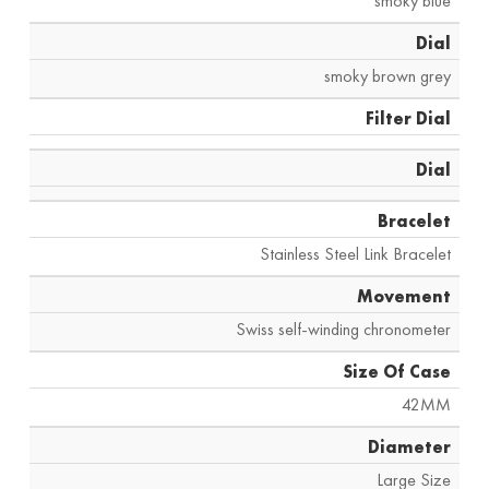
smoky blue
Dial
smoky brown grey
Filter Dial
Dial
Bracelet
Stainless Steel Link Bracelet
Movement
Swiss self-winding chronometer
Size Of Case
42MM
Diameter
Large Size