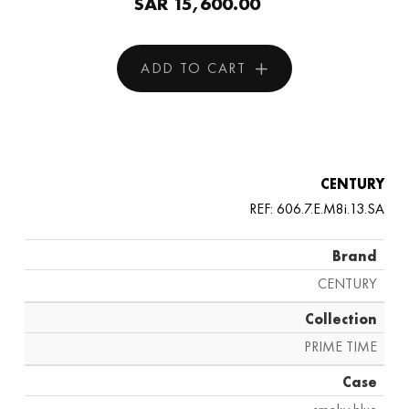
SAR 15,600.00
ADD TO CART
CENTURY
REF: 606.7.E.M8i.13.SA
Brand
CENTURY
Collection
PRIME TIME
Case