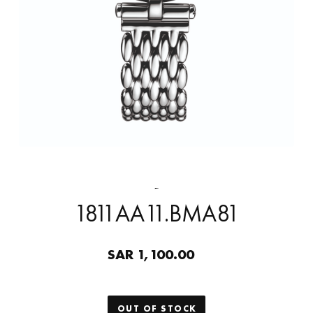
-
1811AA11.BMA81
SAR 1,100.00
OUT OF STOCK