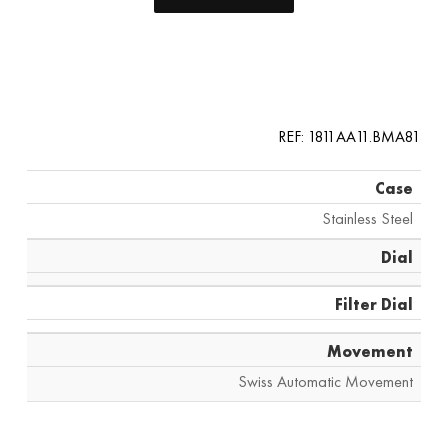
REF: 1811AA11.BMA81
Case
Stainless Steel
Dial
Filter Dial
Movement
Swiss Automatic Movement