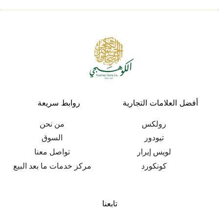
أفضل العلامات التجارية
روابط سريعة
رولكس
من نحن
تيودور
السوق
لويس إيرار
تواصل معنا
كونكورد
مركز خدمات ما بعد البيع
تابعنا