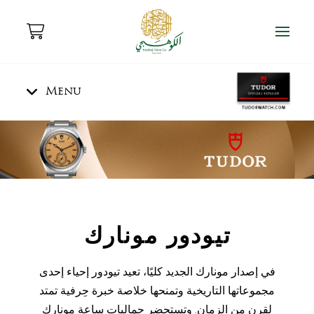
Menu
تيودور مونارك
في إصدار مونارك الجديد كليًا، تعيد تيودور إحياء إحدى
مجموعاتها التاريخية وتمنحها خلاصة خبرة حِرفية تمتد
لقرن من الزمان. وتستحضر جماليات ساعة مونارك