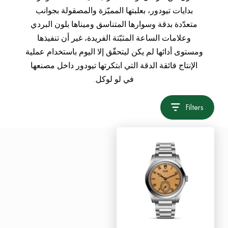
بدايات تيودور، بعلبتها المميّزة والمصقولة بجوانب
متعدّدة بدقة وسوارها المتناسق وميناها بلون البردي
وعلامات الساعة المثبّتة الفريدة، غير أن تنفيذها
ومستوى أدائها لم يكن ليتحقّق إلا اليوم باستخدام عملية
الإنتاج فائقة الدقة التي ابتكرتها تيودور داخل مصنعها
في لو لوكل.
Filters